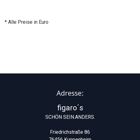
* Alle Preise in Euro
Adresse:
figaro´s
SCHÖN SEIN.ANDERS.
Friedrichstraße 86
76456 Kuppenheim