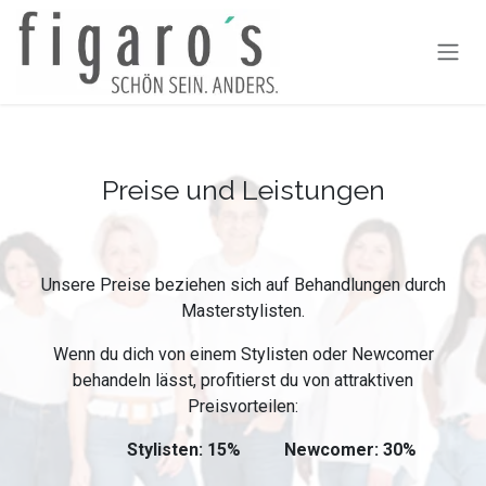
Zum Inhalt springen
Preise und Leistungen
Unsere Preise beziehen sich auf Behandlungen durch
Masterstylisten.
Wenn du dich von einem Stylisten oder Newcomer
behandeln lässt, profitierst du von attraktiven
Preisvorteilen:
​​ ​ ​ ​ ​ ​ ​ ​ ​ ​ ​ ​ ​
​Stylisten: 15% Newcomer: 30%