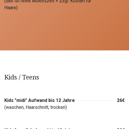
(das ist reine Arbeitszeit + zzgl. Kosten für
Haare)
Kids / Teens
Kids "midi" Aufwand bis 12 Jahre
26€
(waschen, Haarschnitt, trocken)