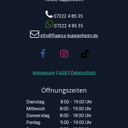
07222 4 85 35
07222 4 85 35
info@figaros-kuppenheim.de
Impressum
|
AGB
|
Datenschutz
Öffnungszeiten
​Dienstag
​​8.00 - 19.00 Uhr
​Mittwoch
​​8.00 - 19.00 Uhr
​Donnerstag
​​8.00 - 18.00 Uhr
​Freitag
​​9.00 - 19.00 Uhr